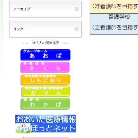
アーカイブ
リンク
～～ 当法人の関連施設 ～～