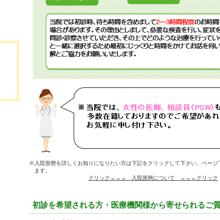
※入院形態を詳しくお知りになりたい方は下記をクリックして下さい。ページ
ます。
クリック→→→ 入院形態について ←←←クリック
初診を希望される方・医療機関様から寄せられるご