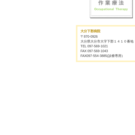
大分下郡病院
〒870-0926
大分県大分市大字下郡１４１０番地
TEL 097-569-1021
FAX 097-569-1043
FAX097-554-3885(診療専用）