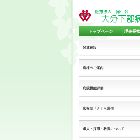
トップページ
理事長
関連施設
病棟のご案内
病院機能評価
広報誌「さくら通信」
求人・採用・教育について