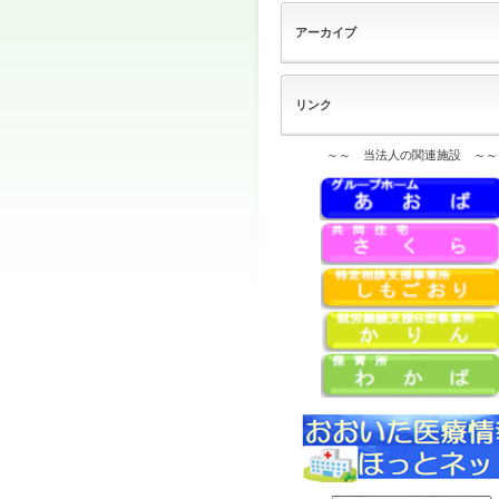
アーカイブ
リンク
～～ 当法人の関連施設 ～～