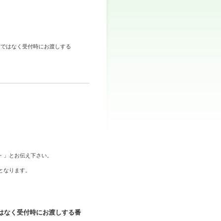
前ではなく受付時にお渡しする
。
・」とお伝え下さい。
となります。
。
はなく受付時にお渡しする番